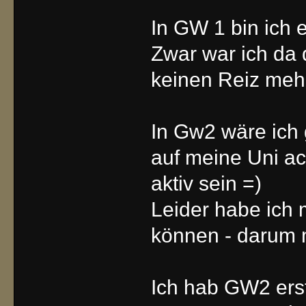
In GW 1 bin ich e
Zwar war ich da d
keinen Reiz mehr
In Gw2 wäre ich 
auf meine Uni ac
aktiv sein =)
Leider habe ich 
können - darum 
Ich hab GW2 erst