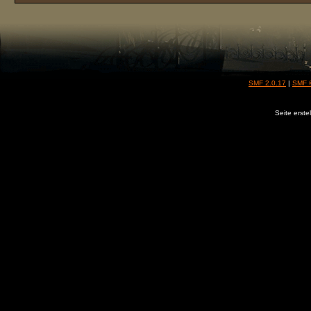
SMF 2.0.17
|
SMF 
Seite erste