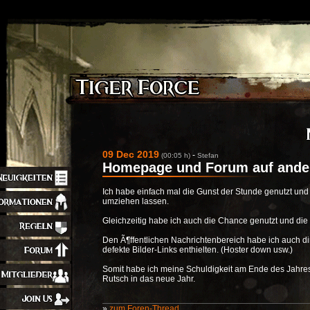
09 Dec 2019
-
(00:05 h)
Stefan
Homepage und Forum auf ander
Ich habe einfach mal die Gunst der Stunde genutzt u
umziehen lassen.
Gleichzeitig habe ich auch die Chance genutzt und die
Den Ã¶ffentlichen Nachrichtenbereich habe ich auch dir
defekte Bilder-Links enthielten. (Hoster down usw.)
Somit habe ich meine Schuldigkeit am Ende des Jahre
Rutsch in das neue Jahr.
»
zum Foren-Thread