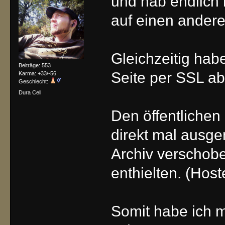
und hab endlich
auf einen ander
Gleichzeitig hab
Beiträge: 553
Seite per SSL ab
Karma: +33/-56
Geschlecht:
Dura Cell
Den öffentlichen
direkt mal ausgem
Archiv verschobe
enthielten. (Hos
Somit habe ich 