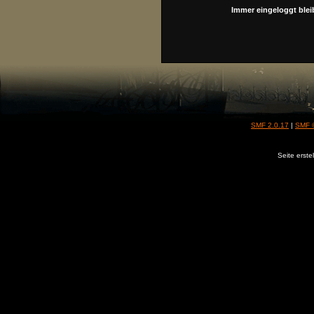
Immer eingeloggt blei
SMF 2.0.17
|
SMF 
Seite erste