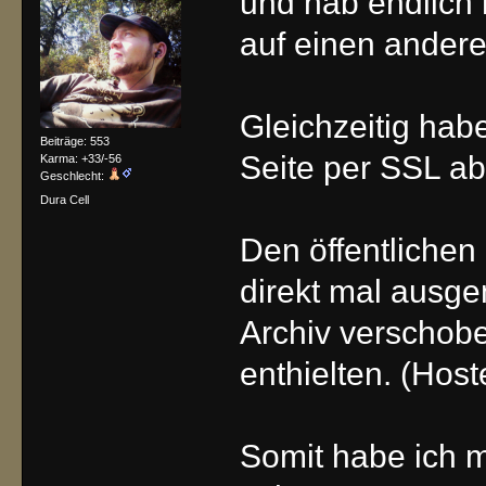
und hab endlich
auf einen ander
Gleichzeitig hab
Beiträge: 553
Seite per SSL ab
Karma: +33/-56
Geschlecht:
Dura Cell
Den öffentlichen
direkt mal ausgem
Archiv verschobe
enthielten. (Hos
Somit habe ich 