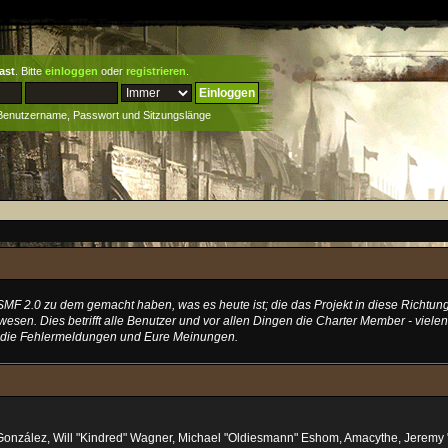
ast
. Bitte
einloggen
oder
registrieren
.
 Benutzername, Passwort und Sitzungslänge
MF 2.0 zu dem gemacht haben, was es heute ist; die das Projekt in diese Richtung
sen. Dies betrifft alle Benutzer und vor allen Dingen die Charter Member - vielen
, die Fehlermeldungen und Eure Meinungen.
ki" González, Will "Kindred" Wagner, Michael "Oldiesmann" Eshom, Amacythe, Jerem