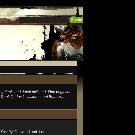
 gelenkt und durch dick und dünn begleitet
 Dank für das Installieren und Benutzen
y "SleePy" Darwood und Justin