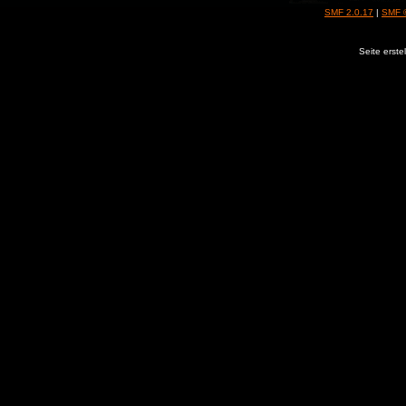
SMF 2.0.17
|
SMF 
Seite erste