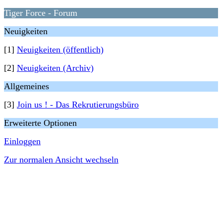
Tiger Force - Forum
Neuigkeiten
[1]
Neuigkeiten (öffentlich)
[2]
Neuigkeiten (Archiv)
Allgemeines
[3]
Join us ! - Das Rekrutierungsbüro
Erweiterte Optionen
Einloggen
Zur normalen Ansicht wechseln