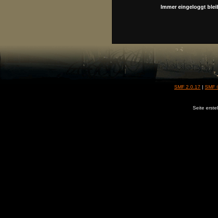
Immer eingeloggt blei
SMF 2.0.17
|
SMF 
Seite erste