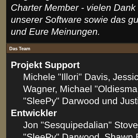
Charter Member - vielen Dank 
unserer Software sowie das g
und Eure Meinungen.
Das Team
Projekt Support
Michele "Illori" Davis, Jess
Wagner, Michael "Oldiesm
"SleePy" Darwood und Justi
Entwickler
Jon "Sesquipedalian" Stove
"SleePy" Darwood, Shawn B