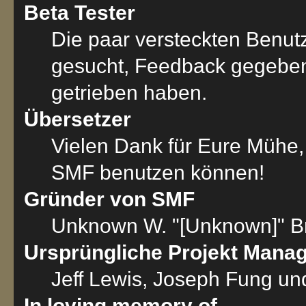
Beta Tester
Die paar versteckten Benut
gesucht, Feedback gegeben
getrieben haben.
Übersetzer
Vielen Dank für Eure Mühe,
SMF benutzen können!
Gründer von SMF
Unknown W. "[Unknown]" B
Ursprüngliche Projekt Mana
Jeff Lewis, Joseph Fung u
In loving memory of