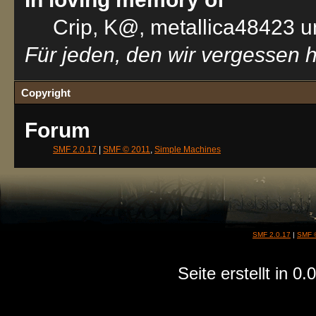
Crip, K@, metallica48423 
Für jeden, den wir vergessen
Copyright
Forum
SMF 2.0.17
|
SMF © 2011
,
Simple Machines
SMF 2.0.17
|
SMF 
Seite erstellt in 