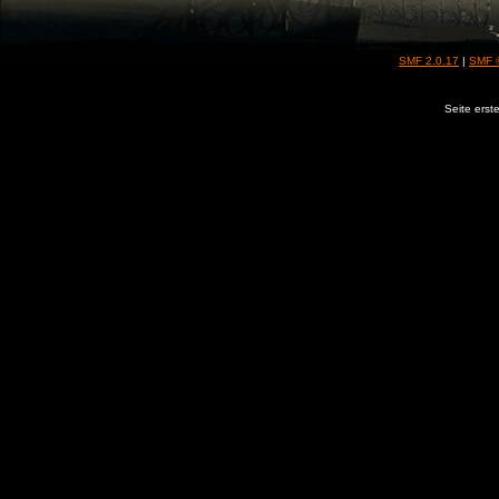
SMF 2.0.17
|
SMF 
Seite erst