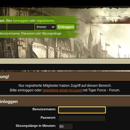
ast
. Bitte
einloggen
oder
registrieren
.
 Benutzername, Passwort und Sitzungslänge
ung!
Nur registrierte Mitglieder haben Zugriff auf diesen Bereich.
Bitte einloggen oder
registriere einen Account
mit Tiger Force - Forum.
inloggen
Benutzername:
Passwort:
Sitzungslänge in Minuten: