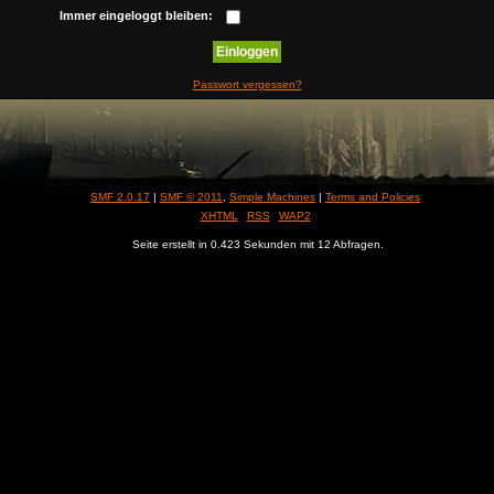
Immer eingeloggt bleiben:
Passwort vergessen?
SMF 2.0.17
|
SMF © 2011
,
Simple Machines
|
Terms and Policies
XHTML
RSS
WAP2
Seite erstellt in 0.423 Sekunden mit 12 Abfragen.