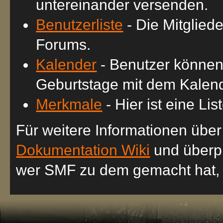
untereinander versenden.
Benutzerliste
- Die Mitgliede
Forums.
Kalender
- Benutzer können
Geburtstage mit dem Kalend
Merkmale
- Hier ist eine L
Für weitere Informationen übe
Dokumentation Wiki
und überp
wer SMF zu dem gemacht hat, w