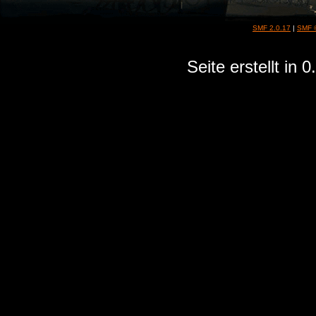
SMF 2.0.17
|
SMF 
Seite erstellt in