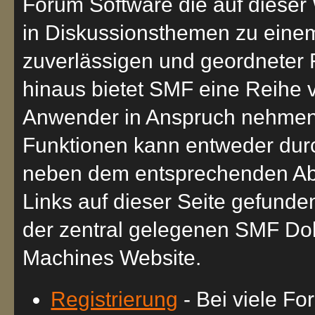
Forum Software die auf dieser 
in Diskussionsthemen zu eine
zuverlässigen und geordneter
hinaus bietet SMF eine Reihe v
Anwender in Anspruch nehmen k
Funktionen kann entweder dur
neben dem entsprechenden Abs
Links auf dieser Seite gefunde
der zentral gelegenen SMF Doku
Machines Website.
Registrierung
- Bei viele Fo