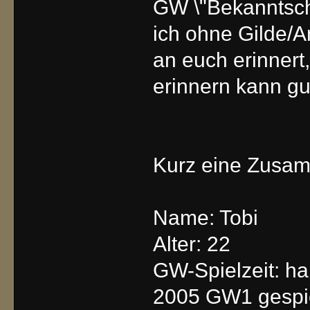
GW \"Bekanntscha
ich ohne Gilde/A
an euch erinnert
erinnern kann gu
Kurz eine Zusa
Name: Tobi
Alter: 22
GW-Spielzeit: hab
2005 GW1 gespie