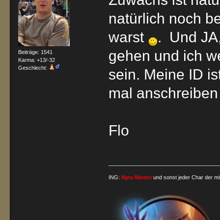
natürlich noch b
warst
. Und JA,
gehen und ich w
Beiträge: 1541
Karma: +13/-32
Geschlecht:
sein. Meine ID is
mal anschreibe
Flo
ING:
Nyra Mentis
und sonst jeder Char der mi