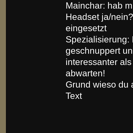
Mainchar: hab mi
Headset ja/nein
eingesetzt
Spezialisierung:
geschnuppert un
interessanter al
abwarten!
Grund wieso du 
Text