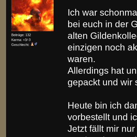
Ich war schonma
bei euch in der 
alten Gildenkoll
Beiträge: 132
Karma: +3/-3
einzigen noch ak
Geschlecht:
waren.
Allerdings hat un
gepackt und wir 
Heute bin ich 
vorbestellt und 
Jetzt fällt mir n