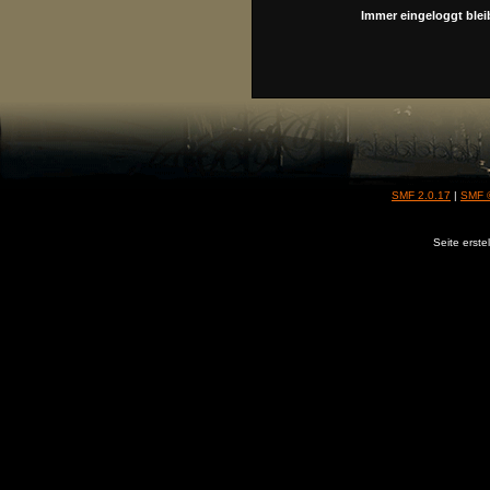
Immer eingeloggt blei
SMF 2.0.17
|
SMF 
Seite erste