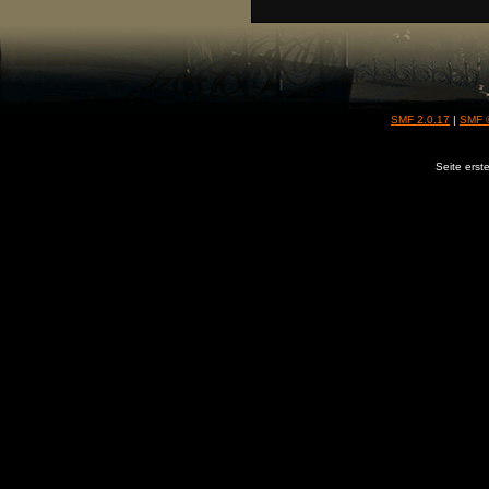
SMF 2.0.17
|
SMF 
Seite erst