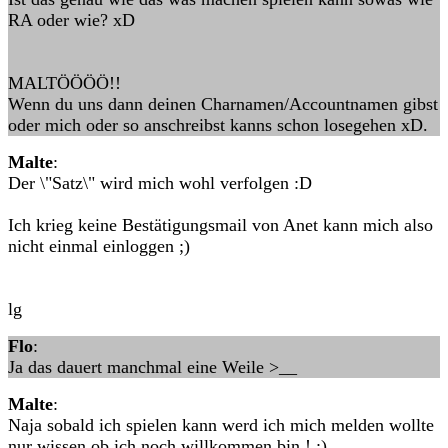
RA oder wie? xD
MALTÖÖÖÖ!!
Wenn du uns dann deinen Charnamen/Accountnamen gibst
oder mich oder so anschreibst kanns schon losegehen xD.
Malte
:
Der \"Satz\" wird mich wohl verfolgen :D
Ich krieg keine Bestätigungsmail von Anet kann mich also
nicht einmal einloggen ;)
lg
Flo
:
Ja das dauert manchmal eine Weile >__
Malte
:
Naja sobald ich spielen kann werd ich mich melden wollte
nur wissen ob ich noch willkommen bin ! ;)